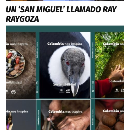
UN ‘SAN MIGUEL’ LLAMADO RAY
RAYGOZA