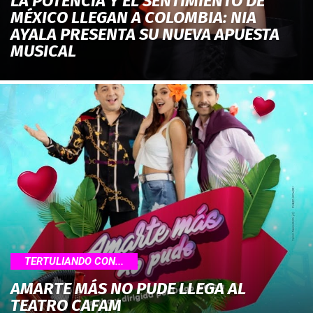
LA POTENCIA Y EL SENTIMIENTO DE
MÉXICO LLEGAN A COLOMBIA: NIA
AYALA PRESENTA SU NUEVA APUESTA
MUSICAL
TERTULIANDO CON...
AMARTE MÁS NO PUDE LLEGA AL
TEATRO CAFAM