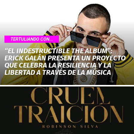
TERTULIANDO CON...
“EL INDESTRUCTIBLE THE ALBUM”:
ERICK GALÁN PRESENTA UN PROYECTO
QUE CELEBRA LA RESILIENCIA Y LA
LIBERTAD A TRAVÉS DE LA MÚSICA