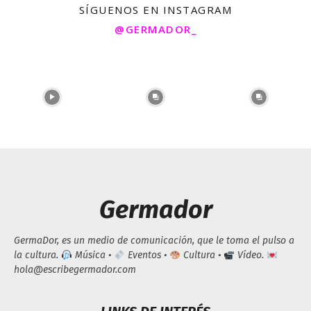
SÍGUENOS EN INSTAGRAM
@GERMADOR_
Germador
GermaDor, es un medio de comunicación, que le toma el pulso a
la cultura.
Música •
Eventos •
Cultura •
Vídeo.
hola@escribegermador.com