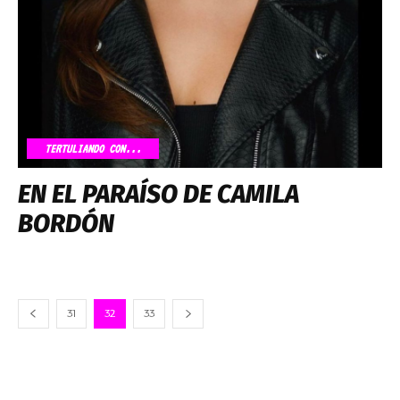
TERTULIANDO CON...
EN EL PARAÍSO DE CAMILA
BORDÓN
31
32
33