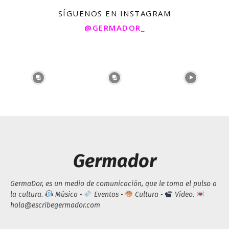
SÍGUENOS EN INSTAGRAM
@GERMADOR_
Germador
GermaDor, es un medio de comunicación, que le toma el pulso a
la cultura.
Música •
Eventos •
Cultura •
Vídeo.
hola@escribegermador.com