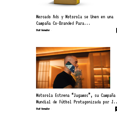
Mercado Ads y Motorola se Unen en una
Campaña Co-Branded Para...
-
Staff GermaDor
Motorola Estrena “Jugamos”, su Campaña
Mundial de Fútbol Protagonizada por J.
-
Staff GermaDor