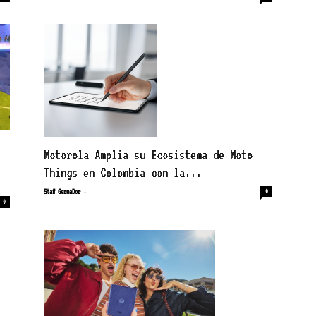
Motorola Amplía su Ecosistema de Moto
Things en Colombia con la...
-
Staff GermaDor
0
0