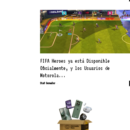
FIFA Heroes ya está Disponible
Oficialmente, y los Usuarios de
Motorola...
-
Staff GermaDor