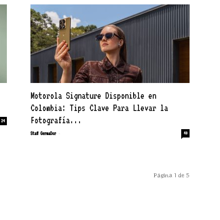
Motorola Signature Disponible en
Colombia: Tips Clave Para Llevar la
Fotografía...
24
-
Staff GermaDor
40
Página 1 de 5