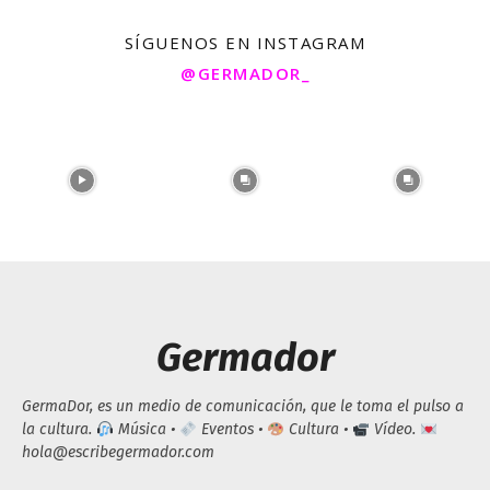
SÍGUENOS EN INSTAGRAM
@GERMADOR_
Germador
GermaDor, es un medio de comunicación, que le toma el pulso a
la cultura.
Música •
Eventos •
Cultura •
Vídeo.
hola@escribegermador.com