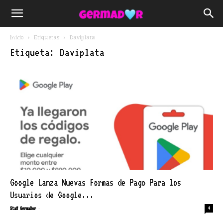
Inicio
Etiquetas
Daviplata
Etiqueta: Daviplata
Google Lanza Nuevas Formas de Pago Para los
Usuarios de Google...
-
Staff GermaDor
4