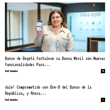
Banco de Bogotá Fortalece su Banca Móvil con Nuevas
Funcionalidades Para...
-
Staff GermaDor
25
dale! Comprometido con Bre-B del Banco de la
República, y Ahora...
-
Staff GermaDor
1