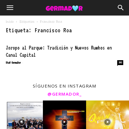
Inicio
Etiquetas
Francisco Roa
Etiqueta: Francisco Roa
Joropo al Parque: Tradición y Nuevos Rumbos en
Canal Capital
-
Staff GermaDor
252
SÍGUENOS EN INSTAGRAM
@GERMADOR_