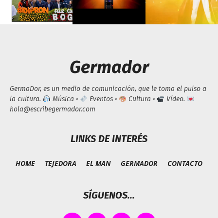
Germador
GermaDor, es un medio de comunicación, que le toma el pulso a
la cultura.
Música •
Eventos •
Cultura •
Vídeo.
hola@escribegermador.com
LINKS DE INTERÉS
HOME
TEJEDORA
EL MAN
GERMADOR
CONTACTO
SÍGUENOS...