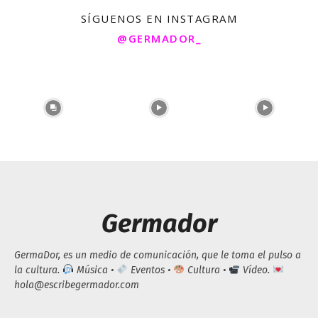
SÍGUENOS EN INSTAGRAM
@GERMADOR_
Germador
GermaDor, es un medio de comunicación, que le toma el pulso a
la cultura.
Música •
Eventos •
Cultura •
Vídeo.
hola@escribegermador.com