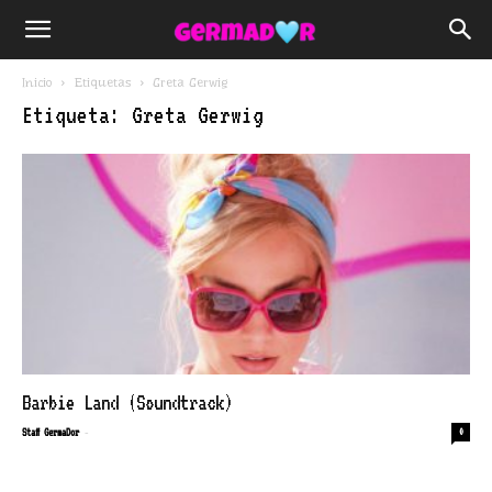
Inicio
Etiquetas
Greta Gerwig
Etiqueta: Greta Gerwig
Barbie Land (Soundtrack)
-
Staff GermaDor
0