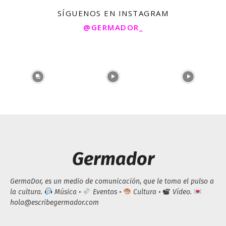
SÍGUENOS EN INSTAGRAM
@GERMADOR_
Germador
GermaDor, es un medio de comunicación, que le toma el pulso a
la cultura.
Música •
Eventos •
Cultura •
Vídeo.
hola@escribegermador.com