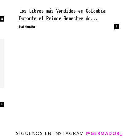
Los Libros más Vendidos en Colombia
Durante el Primer Semestre de...
58
-
Staff GermaDor
0
0
SÍGUENOS EN INSTAGRAM
@GERMADOR_