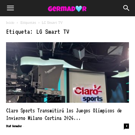
Inicio
Etiquetas
LG Smart TV
Etiqueta: LG Smart TV
Claro Sports Transmitirá los Juegos Olímpicos de
Invierno Milano Cortina 2026...
-
Staff GermaDor
3