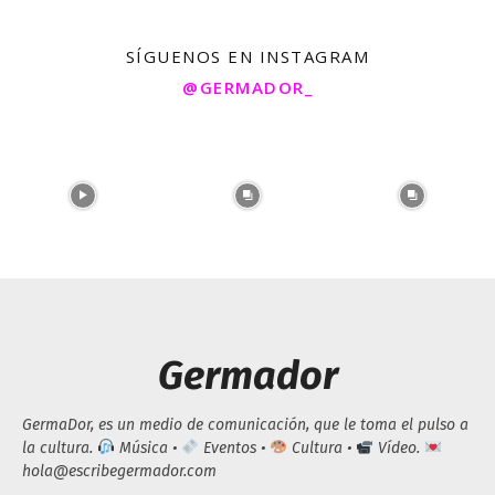
SÍGUENOS EN INSTAGRAM
@GERMADOR_
Germador
GermaDor, es un medio de comunicación, que le toma el pulso a
la cultura.
Música •
Eventos •
Cultura •
Vídeo.
hola@escribegermador.com