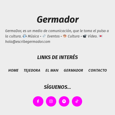
Germador
GermaDor, es un medio de comunicación, que le toma el pulso a
la cultura.
Música •
Eventos •
Cultura •
Vídeo.
hola@escribegermador.com
LINKS DE INTERÉS
HOME
TEJEDORA
EL MAN
GERMADOR
CONTACTO
SÍGUENOS...