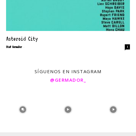
Asteroid City
-
Staff GermaDor
1
SÍGUENOS EN INSTAGRAM
@GERMADOR_