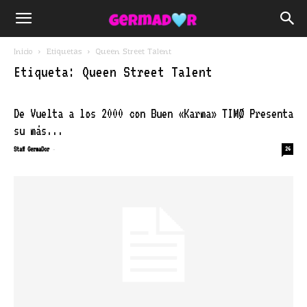
Inicio
Etiquetas
Queen Street Talent
Etiqueta: Queen Street Talent
De Vuelta a los 2000 con Buen «Karma» TIMØ Presenta
su más...
-
Staff GermaDor
26