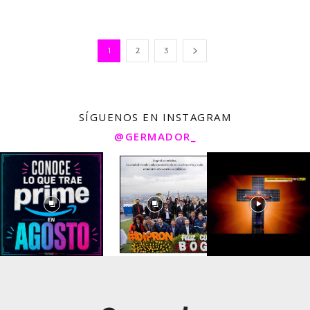
1
2
3
SÍGUENOS EN INSTAGRAM
@GERMADOR_