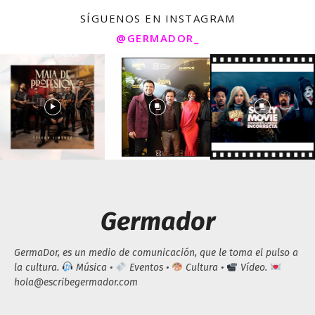
SÍGUENOS EN INSTAGRAM
@GERMADOR_
Germador
GermaDor, es un medio de comunicación, que le toma el pulso a
la cultura.
Música •
Eventos •
Cultura •
Vídeo.
hola@escribegermador.com