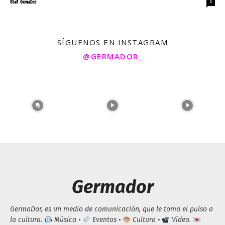
-
Staff GermaDor
1
SÍGUENOS EN INSTAGRAM
@GERMADOR_
Germador
GermaDor, es un medio de comunicación, que le toma el pulso a
la cultura.
Música •
Eventos •
Cultura •
Vídeo.