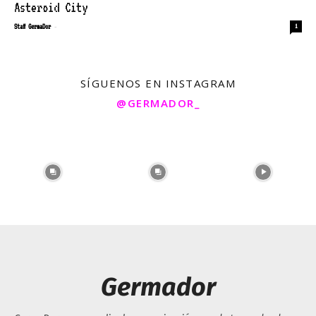
Asteroid City
-
Staff GermaDor
1
SÍGUENOS EN INSTAGRAM
@GERMADOR_
Germador