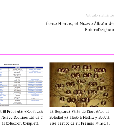
Artículo siguiente
Como Hienas, el Nuevo Álbum de
BoteroDelgado
UBI Presenta: «Rosebush
La Segunda Parte de Cien Años de
l Nuevo Documental de C.
Soledad ya Llegó a Netflix y Bogotá
al Colección Completa
Fue Testigo de su Premier Mundial