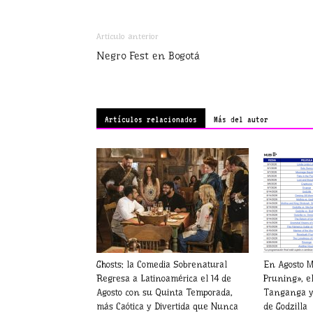
Artículo anterior
Negro Fest en Bogotá
Artículos relacionados
Más del autor
Ghosts: la Comedia Sobrenatural
En Agosto M
Regresa a Latinoamérica el 14 de
Pruning», e
Agosto con su Quinta Temporada,
Tanganga y 
más Caótica y Divertida que Nunca
de Godzilla