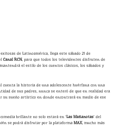
 exitosas de Latinoamérica, llega este sábado 21 de
el
Canal RCN
, para que todos los televidentes disfruten de
mantendrá el estilo de los cuentos clásicos, los sábados y
nal cuenta la historia de una adolescente huérfana con una
ntidad de sus padres, nunca se enteró de que en realidad era
lir su sueño artístico en donde encontrará en medio de ese
 comedia brillante no solo estará en ‘
Las Mañanotas
’ del
ién se podrá disfrutar por la plataforma
MAX
, mucho más