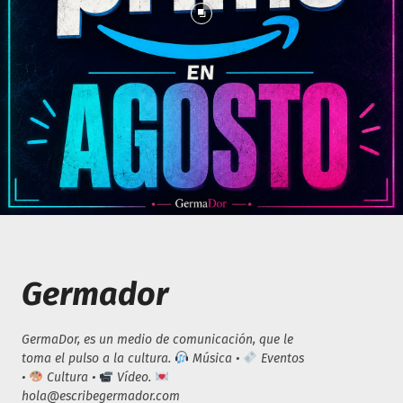
Germador
GermaDor, es un medio de comunicación, que le
toma el pulso a la cultura.
Música •
Eventos
•
Cultura •
Vídeo.
hola@escribegermador.com