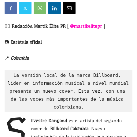
✍🏼
Redacción Martik Élite PR
[
@martikelitepr
]
📷
Carátula oficial
📍
Colombia
La versión local de la marca Billboard, 
líder en información musical a nivel mundial 
presenta un nuevo cover. Esta vez, con una 
de las voces más importantes de la música 
colombiana.
S
ilvestre Dangond
es el artista del segundo
cover de
Billboard Colombia
. Nuevo
protagonista de la publicación, que aparece a