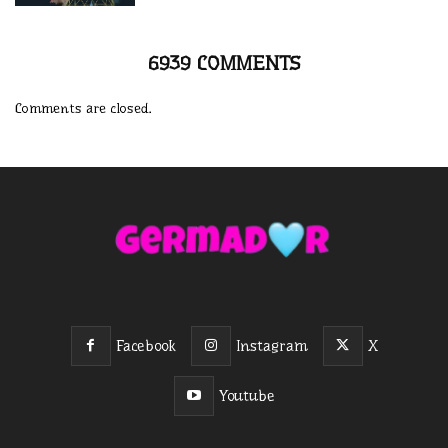
6939 COMMENTS
Comments are closed.
Facebook
Instagram
X
Youtube