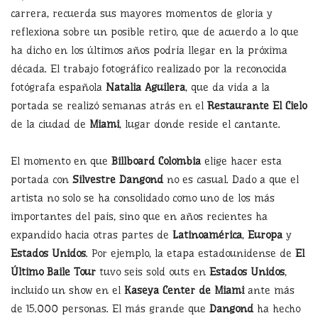
carrera, recuerda sus mayores momentos de gloria y
reflexiona sobre un posible retiro, que de acuerdo a lo que
ha dicho en los últimos años podría llegar en la próxima
década. El trabajo fotográfico realizado por la reconocida
fotógrafa española
Natalia Aguilera
, que da vida a la
portada se realizó semanas atrás en el
Restaurante El Cielo
de la ciudad de
Miami
, lugar donde reside el cantante.
El momento en que
Billboard Colombia
elige hacer esta
portada con
Silvestre Dangond
no es casual. Dado a que el
artista no solo se ha consolidado como uno de los más
importantes del país, sino que en años recientes ha
expandido hacia otras partes de
Latinoamérica
,
Europa
y
Estados Unidos
. Por ejemplo, la etapa estadounidense de
El
Último Baile Tour
tuvo seis sold outs en
Estados Unidos
,
incluido un show en el
Kaseya Center de Miami
ante más
de 15.000 personas. El más grande que
Dangond
ha hecho