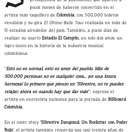
pocos meses de haberse convertido en el
artista más taquillero de
Colombia
, con 500.000 boletos
vendidos y su gira
El Último Baile Tour
realizada en más de
15 estadios alrededor del país. También, a pocos días de
realizar su cuarto
Estadio El Campín
, en solo dos años: un
logro único en la historia de la industria musical
colombiana.
“
Esto no es normal, esto es amor del pueblo. Más de
500.000 personas no es cualquier cosa… ¡es una locura
hermosa! Lo primero que pienso es: ‘Silvestre, no te puedes
relajar; ahora es cuando hay que dar más
’”,
expresa el
artista en entrevista exclusiva para la portada de
Billboard
Colombia
.
En el cover story
‘Silvestre Dangond: Un Rockstar con Poder
Rojo
’, el artista también recuerda sus casi treinta años de