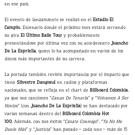
en ese país.
El evento de lanzamiento se realizó en el
Estadio El
Campín
. Escenario donde el próximo mes estará cerrando
su gira
El Último Baile Tour
y probablemente
presentándose por última vez con su acordeonero
Juancho
De La Espriella
, quien lo ha acompañado en varios de los
discos más importantes de su carrera.
La portada también reviste importancia por el impacto que
tiene
Silvestre Dangond
en radios y plataformas
nacionales, que se refleja en el chart de
Billboard Colombia
,
ya que sus canciones “
Ganas De Tenerla
” y “
Volvamos A Ser
Novios
” (con
Juancho De La Espriella
) se han destacado por
varias semanas dentro del
Billboard Colombia Hot
100
. Además, con sus éxitos “
Cásate Conmigo
”, “
Ya No Me
Duele Más
” y “
Justicia
” han pasado – cada uno – más de 15