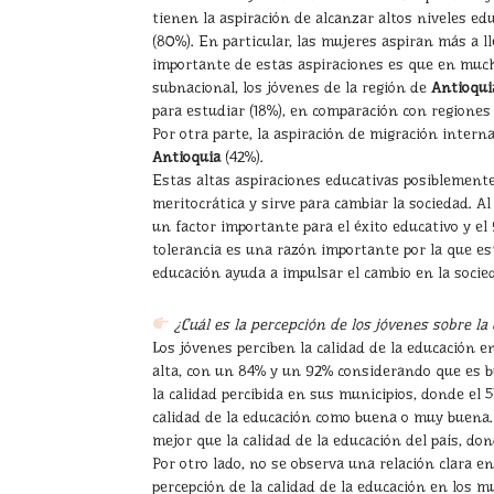
tienen la aspiración de alcanzar altos niveles e
(80%). En particular, las mujeres aspiran más a l
importante de estas aspiraciones es que en mucha
subnacional, los jóvenes de la región de
Antioqui
para estudiar (18%), en comparación con regione
Por otra parte, la aspiración de migración inter
Antioquia
(42%).
Estas altas aspiraciones educativas posiblemente
meritocrática y sirve para cambiar la sociedad. A
un factor importante para el éxito educativo y el
tolerancia es una razón importante por la que es
educación ayuda a impulsar el cambio en la socie
¿Cuál es la percepción de los jóvenes sobre la 
Los jóvenes perciben la calidad de la educación e
alta, con un 84% y un 92% considerando que es 
la calidad percibida en sus municipios, donde el
calidad de la educación como buena o muy buena. 
mejor que la calidad de la educación del país, do
Por otro lado, no se observa una relación clara en
percepción de la calidad de la educación en los m