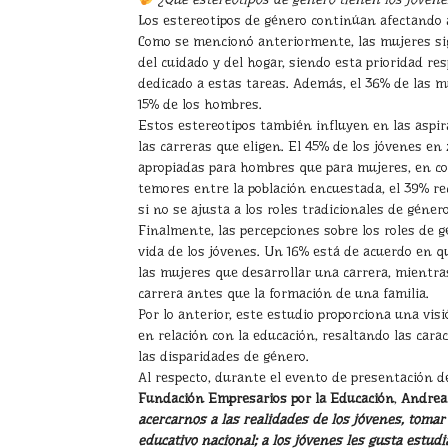
Los estereotipos de género continúan afectando a
Como se mencionó anteriormente, las mujeres si
del cuidado y del hogar, siendo esta prioridad r
dedicado a estas tareas. Además, el 36% de las m
15% de los hombres.
Estos estereotipos también influyen en las aspir
las carreras que eligen. El 45% de los jóvenes e
apropiadas para hombres que para mujeres, en c
temores entre la población encuestada, el 39% re
si no se ajusta a los roles tradicionales de género
Finalmente, las percepciones sobre los roles de 
vida de los jóvenes. Un 16% está de acuerdo en q
las mujeres que desarrollar una carrera, mientra
carrera antes que la formación de una familia.
Por lo anterior, este estudio proporciona una vis
en relación con la educación, resaltando las carac
las disparidades de género.
Al respecto, durante el evento de presentación de
Fundación Empresarios por la Educación
,
Andrea
acercarnos a las realidades de los jóvenes, tomar
educativo nacional; a los jóvenes les gusta estudi