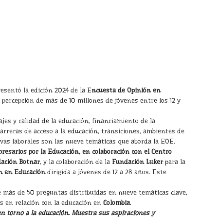
esentó la edición 2024 de la E
ncuesta de Opinión en
 percepción de más de 10 millones de jóvenes entre los 12 y
jes y calidad de la educación, financiamiento de la
arreras de acceso a la educación, transiciones, ambientes de
ivas laborales son las nueve temáticas que aborda la EOE.
esarios por la Educación, en colaboración con el Centro
ación Botnar
, y la colaboración de la
Fundación Luker
para la
n en Educación
dirigida a jóvenes de 12 a 28 años. Este
 más de 50 preguntas distribuidas en nueve temáticas clave,
es en relación con la educación en
Colombia
.
en torno a la educación. Muestra sus aspiraciones y