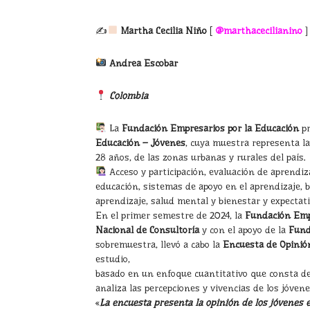
✍
Martha Cecilia Niño
[
@marthacecilianino
]
Andrea Escobar
Colombia
La
Fundación Empresarios por la Educación
pr
Educación – Jóvenes
, cuya muestra representa la
28 años, de las zonas urbanas y rurales del país.
Acceso y participación, evaluación de aprendiza
educación, sistemas de apoyo en el aprendizaje, b
aprendizaje, salud mental y bienestar y expectat
En el primer semestre de 2024, la
Fundación Empr
Nacional de Consultoría
y con el apoyo de la
Fund
sobremuestra, llevó a cabo la
Encuesta de Opinió
estudio,
basado en un enfoque cuantitativo que consta de
analiza las percepciones y vivencias de los jóven
«
La encuesta presenta la opinión de los jóvenes 