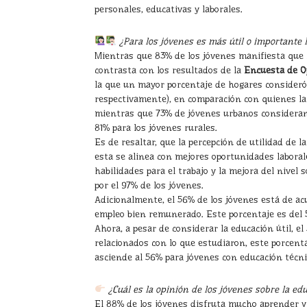
personales, educativas y laborales.
¿Para los jóvenes es más útil o importante 
Mientras que 83% de los jóvenes manifiesta que l
contrasta con los resultados de la
Encuesta de O
la que un mayor porcentaje de hogares consideró
respectivamente), en comparación con quienes la
mientras que 73% de jóvenes urbanos consideran
81% para los jóvenes rurales.
Es de resaltar, que la percepción de utilidad de 
esta se alinea con mejores oportunidades laboral
habilidades para el trabajo y la mejora del nivel
por el 97% de los jóvenes.
Adicionalmente, el 56% de los jóvenes está de ac
empleo bien remunerado. Este porcentaje es del 5
Ahora, a pesar de considerar la educación útil, e
relacionados con lo que estudiaron, este porcenta
asciende al 56% para jóvenes con educación técnic
¿Cuál es la opinión de los jóvenes sobre la ed
El 88% de los jóvenes disfruta mucho aprender y e