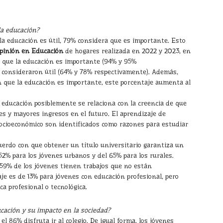
la educación?
a educación es útil, 79% considera que es importante. Esto
pinión en Educación
de hogares realizada en 2022 y 2023, en
 que la educación es importante (94% y 95%
 consideraron útil (64% y 78% respectivamente). Además,
 que la educación es importante, este porcentaje aumenta al
la educación posiblemente se relaciona con la creencia de que
es y mayores ingresos en el futuro. El aprendizaje de
 socioeconómico son identificados como razones para estudiar
uerdo con que obtener un título universitario garantiza un
2% para los jóvenes urbanos y del 65% para los rurales.
l 59% de los jóvenes tienen trabajos que no están
je es de 13% para jóvenes con educación profesional, pero
a profesional o tecnológica.
ucación y su impacto en la sociedad?
l 86% disfruta ir al colegio. De igual forma, los jóvenes