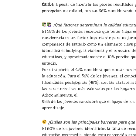
Caribe
, a pesar de mostrar los peores resultados 
percepción de calidad, con un 66% considerando
¿Qué factores determinan la calidad educati
El 59% de los jóvenes reconoce que tener mejores
convivencia es un factor importante para mejorar 
compañeros de estudio como un elemento clave pa
identifica el bullying, la violencia y el consumo
educativas, y aproximadamente el 10% percibe qu
estudio.
Por otra parte, el 45% considera que contar con 
la educación. Para el 56% de los jóvenes, el cono
habilidades pedagógicas (48%), son las caracterí
las características más valoradas por los hogares
Adicionalmente, el
98% de los jóvenes considera que el apoyo de los
aprendizaje.
¿Cuáles son las principales barreras para que
El 60% de los jóvenes identifican la falta de re
educación postmedia, siendo esta percepción espe