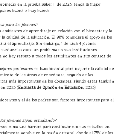
promedio en la prueba Saber 11 de 2023, tenga la mejor
 que es buena o muy buena.
va para los jóvenes?
 ambientes de aprendizaje en relación con el bienestar y la
la calidad de la educación. El 98% considera el apoyo de los
ra el aprendizaje. Sin embargo, 1 de cada 4 jóvenes
 de sustancias como un problema en sus instituciones
e no hay respeto a todos los estudiantes en sus centros de
mejores profesores es fundamental para mejorar la calidad de
cimiento de las áreas de enseñanza, seguido de las
sticas más importantes de los docentes, siendo estas también
 en 2023 (
Encuesta de Opinión en Educación
, 2023).
 docentes y el de los padres son factores importantes para el
 los jóvenes sigan estudiando?
cursos como una barrera para continuar con sus estudios en
cialmente notable en la región oriental, donde el 75% de los