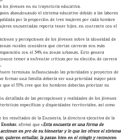
 los jóvenes en su trayectoria educativa.
guen abandonando el sistema educativo debido a las labores
espaldada por la proporción de tres mujeres por cada hombre
ujeres encuestadas reporta tener hijos, en contraste con el
aciones y percepciones de los jóvenes sobre la idoneidad de
n zonas rurales considera que ciertas carreras son más
omparación con el 34% en zonas urbanas. Esto genera
conoce temor a enfrentar críticas por su elección de carrera
.
género terminan influenciando las prioridades y proyectos de
ue formar una familia debería ser una prioridad mayor para
s que el 55% cree que los hombres deberían priorizar su
ión detallada de las percepciones y realidades de los jóvenes
terísticas específicas y disparidades territoriales, así como
 los resultados de la Encuesta, la directora ejecutiva de la
 Escobar
, afirmó que «
Esta encuesta es una forma de
 acciones en pro de su bienestar y lo que les ofrece el sistema
ar, quieren estudiar, la pasan bien en el colegio y reconocen