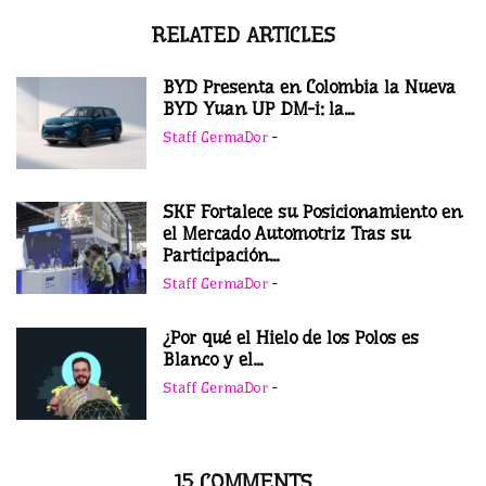
RELATED ARTICLES
BYD Presenta en Colombia la Nueva
BYD Yuan UP DM-i: la...
Staff GermaDor
-
SKF Fortalece su Posicionamiento en
el Mercado Automotriz Tras su
Participación...
Staff GermaDor
-
¿Por qué el Hielo de los Polos es
Blanco y el...
Staff GermaDor
-
15 COMMENTS