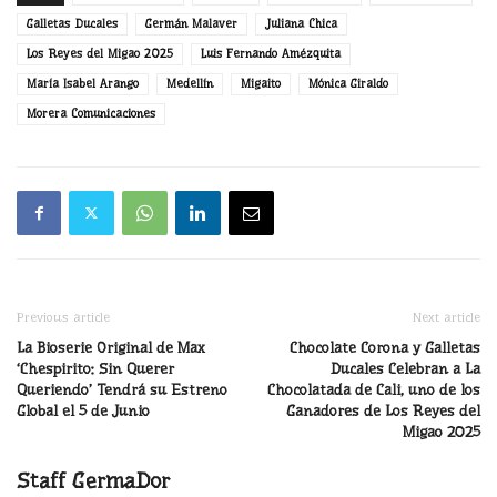
Galletas Ducales
Germán Malaver
Juliana Chica
Los Reyes del Migao 2025
Luis Fernando Amézquita
María Isabel Arango
Medellín
Migaito
Mónica Giraldo
Morera Comunicaciones
Previous article
Next article
La Bioserie Original de Max
Chocolate Corona y Galletas
‘Chespirito: Sin Querer
Ducales Celebran a La
Queriendo’ Tendrá su Estreno
Chocolatada de Cali, uno de los
Global el 5 de Junio
Ganadores de Los Reyes del
Migao 2025
Staff GermaDor