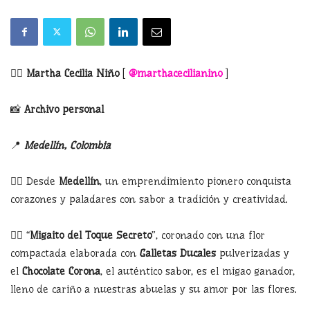
✍🏻
Martha Cecilia Niño
[
@
marthacecilianino
]
📸
Archivo personal
📍
Medellín, Colombia
👉🏻 Desde
Medellín
, un emprendimiento pionero conquista
corazones y paladares con sabor a tradición y creatividad.
👉🏻 “
Migaito del Toque Secreto
”, coronado con una flor
compactada elaborada con
Galletas Ducales
pulverizadas y
el
Chocolate Corona
, el auténtico sabor, es el migao ganador,
lleno de cariño a nuestras abuelas y su amor por las flores.