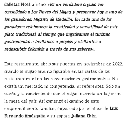
Galletas Noel
, afirmó:
«
Es un verdadero orgullo ver
consolidado a Los Reyes del Migao, y presentar hoy a uno de
los ganadores: Migaito, de Medellín. En cada uno de los
ganadores celebramos la creatividad y versatilidad de este
plato tradicional, al tiempo que impulsamos el turismo
gastronómico e invitamos a propios y visitantes a
redescubrir Colombia a través de sus sabores
«.
Este restaurante, abrió sus puertas en noviembre de 2022,
cuando el migao aún no figuraba en las cartas de los
restaurantes ni en las conversaciones gastronómicas. No
existía un mercado, ni competencia, ni referentes. Solo un
sueño y la convicción de que el migao merecía un lugar en
la mesa del país. Así comenzó el camino de este
emprendimiento familiar, impulsado por el amor de
Luis
Fernando Amézquita
y su esposa
Juliana Chica
.