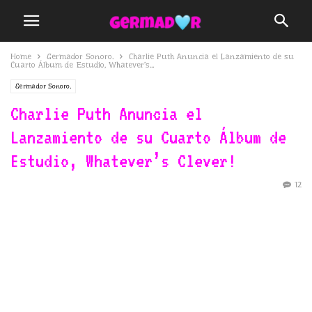
Home
Germador Sonoro.
Charlie Puth Anuncia el Lanzamiento de su
Cuarto Álbum de Estudio, Whatever’s...
Germador Sonoro.
Charlie Puth Anuncia el
Lanzamiento de su Cuarto Álbum de
Estudio, Whatever’s Clever!
12