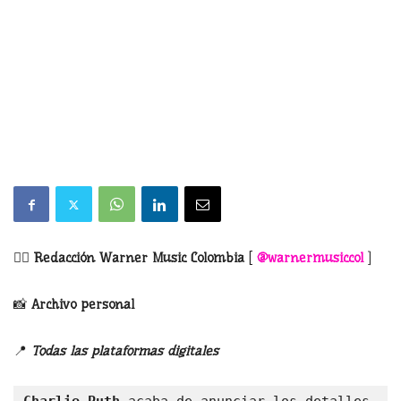
✍🏻
Redacción Warner Music Colombia
[
@
warnermusiccol
]
📸
Archivo personal
📍
Todas las plataformas digitales