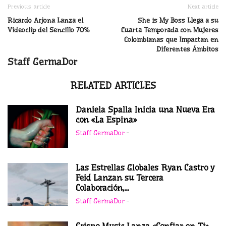
Previous article
Next article
Ricardo Arjona Lanza el
She is My Boss Llega a su
Videoclip del Sencillo 70%
Cuarta Temporada con Mujeres
Colombianas que Impactan en
Diferentes Ámbitos
Staff GermaDor
RELATED ARTICLES
Daniela Spalla Inicia una Nueva Era
con «La Espina»
Staff GermaDor
-
Las Estrellas Globales Ryan Castro y
Feid Lanzan su Tercera
Colaboración,...
Staff GermaDor
-