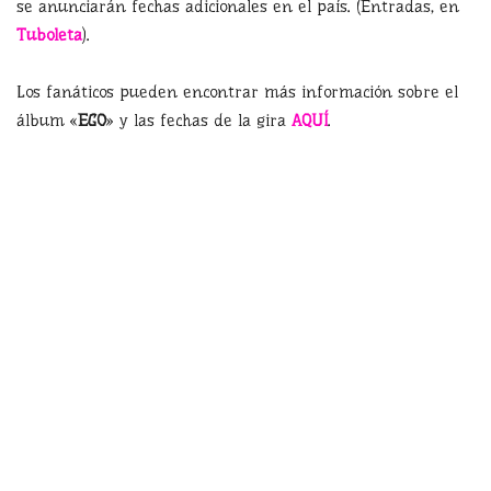
se anunciarán fechas adicionales en el país. (Entradas, en
Tuboleta
).
Los fanáticos pueden encontrar más información sobre el
álbum «
EGO
» y las fechas de la gira
A
QUÍ
.