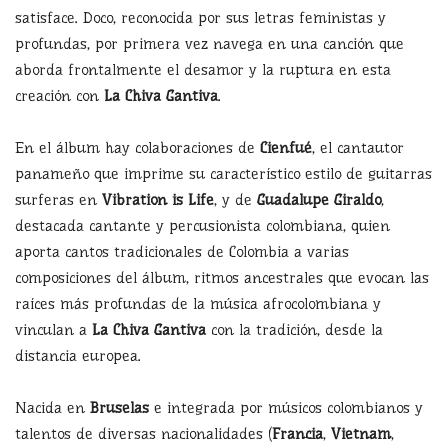
satisface. Doco, reconocida por sus letras feministas y
profundas, por primera vez navega en una canción que
aborda frontalmente el desamor y la ruptura en esta
creación con
La Chiva Gantiva
.
En el álbum hay colaboraciones de
Cienfué
, el cantautor
panameño que imprime su característico estilo de guitarras
surferas en
Vibration is Life
, y de
Guadalupe Giraldo
,
destacada cantante y percusionista colombiana, quien
aporta cantos tradicionales de Colombia a varias
composiciones del álbum, ritmos ancestrales que evocan las
raíces más profundas de la música afrocolombiana y
vinculan a
La Chiva Gantiva
con la tradición, desde la
distancia europea.
Nacida en
Bruselas
e integrada por músicos colombianos y
talentos de diversas nacionalidades (
Francia
,
Vietnam
,