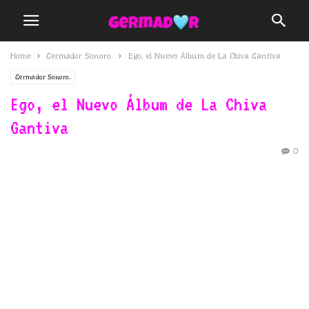
Home
Germador Sonoro.
Ego, el Nuevo Álbum de La Chiva Gantiva
Germador Sonoro.
Ego, el Nuevo Álbum de La Chiva
Gantiva
0