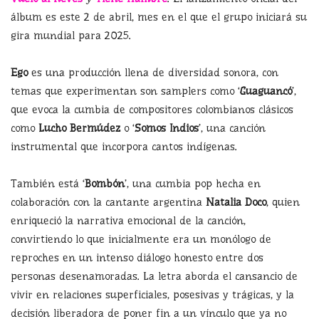
álbum es este 2 de abril, mes en el que el grupo iniciará su
gira mundial para 2025.
Ego
es una producción llena de diversidad sonora, con
temas que experimentan son samplers como ‘
Guaguancó
’,
que evoca la cumbia de compositores colombianos clásicos
como
Lucho Bermúdez
o ‘
Somos Indios
’, una canción
instrumental que incorpora cantos indígenas.
También está ‘
Bombón
’, una cumbia pop hecha en
colaboración con la cantante argentina
Natalia Doco
, quien
enriqueció la narrativa emocional de la canción,
convirtiendo lo que inicialmente era un monólogo de
reproches en un intenso diálogo honesto entre dos
personas desenamoradas. La letra aborda el cansancio de
vivir en relaciones superficiales, posesivas y trágicas, y la
decisión liberadora de poner fin a un vínculo que ya no