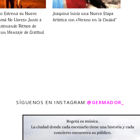
co Estrena su Nuevo
Joaquina Inicia una Nueva Etapa
amá No Llores» Junto a
Artística con «Verano en la Ciudad”
sionando Ritmos de
un Mensaje de Gratitud
SÍGUENOS EN INSTAGRAM
@GERMADOR_