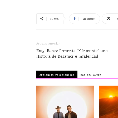
Facebook
Cuota
Artículo anterior
Emyl Rusev Presenta “X Inocente” una
Historia de Desamor e Infidelidad
Artículos relacionados
Más del autor