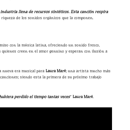
ndustria llena de recursos sintéticos. Esta canción respira
a riqueza de los sonidos orgánicos que la componen.
iso con la música latina, ofreciendo un sonido fresco,
 quienes creen en el amor genuino y esperan con ilusión a
na nueva era musical para
Laura Maré
; una artista mucho más
canciones; siendo esta la primera de su próximo trabajo
hubiera perdido el tiempo tantas veces
”
Laura Maré
.