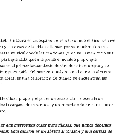
aré,
la música es un espacio de verdad; donde el amor se vive
za y las cosas de la vida se llaman por su nombre. Con esta
uesta musical donde las canciones ya no se llaman como sus
 para que cada quien le ponga el nombre propio que
ra
» es el primer lanzamiento dentro de este concepto y se
icar, pues habla del momento mágico en el que dos almas se
palabras, es una celebración de cuando se encuentran las
as.
dentidad propia y el poder de encapsular la esencia de
elodía cargada de esperanza y un recordatorio de que el amor
rto.
onas que merecemos cosas maravillosas, que nunca debemos
nir. Esta canción es un abrazo al corazón y una certeza de