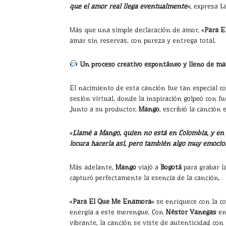
que el amor real llega eventualmente
«,
expresa La
Más que una simple declaración de amor, «
Para E
amar sin reservas, con pureza y entrega total.
Un proceso creativo espontáneo y lleno de ma
El nacimiento de esta canción fue tan especial c
sesión virtual, donde la inspiración golpeó con fu
Junto a su productor,
Mango
, escribió la canción
«
Llamé a Mango, quien no está en Colombia, y en u
locura hacerla así, pero también algo muy emoci
Más adelante,
Mango
viajó a
Bogotá
para grabar l
capturó perfectamente la esencia de la canción.
«
Para El Que Me Enamora
«
se enriquece con la c
energía a este merengue. Con
Néstor Vanegas
en
vibrante, la canción se viste de autenticidad con 