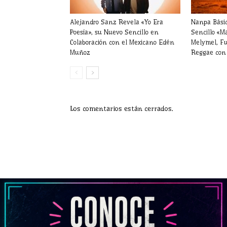
Alejandro Sanz Revela «Yo Era
Nanpa Bási
Poesía», su Nuevo Sencillo en
Sencillo «M
Colaboración con el Mexicano Edén
Melymel, Fu
Muñoz
Reggae con 
Los comentarios están cerrados.