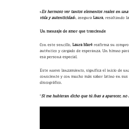
«
Es hermoso ver tantos elementos reales en una i
vida y autenticidad
«,
asegura
Laura
, resaltando l
Un mensaje de amor que trasciende
Con este sencillo,
Laura Maré
reafirma su comprom
auténtico y cargado de esperanza. Un himno para
esa persona especial.
Este nuevo lanzamiento, significa el inicio de u
consciente y con mucho más sabor latino en sus 
discográfico.
“
Si me hubieran dicho que tú ibas a aparecer, no 