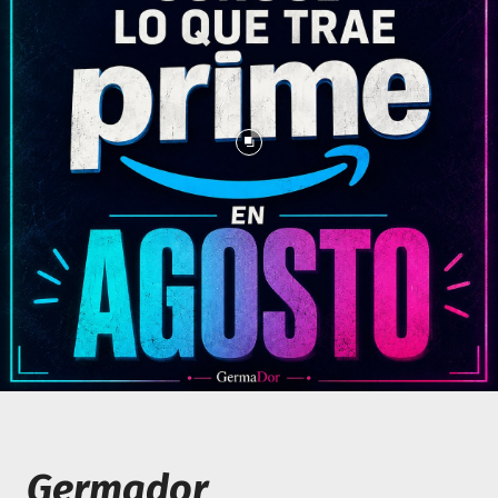
Germador