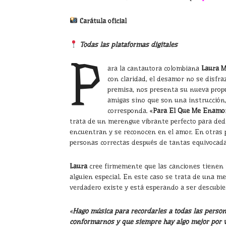
Carátula oficial
Todas las plataformas digitales
P
ara la cantautora colombiana
Laura M
con claridad, el desamor no se disfra
premisa, nos presenta su nueva prop
amigas sino que son una instrucción,
corresponda. «
Para El Que Me Enamo
trata de un merengue vibrante perfecto para ded
encuentran y se reconocen en el amor. En otras 
personas correctas después de tantas equivocad
Laura
cree firmemente que las canciones tienen i
alguien especial. En este caso se trata de una m
verdadero existe y está esperando a ser descubie
«
Hago música para recordarles a todas las pers
conformarnos y que siempre hay algo mejor por ve