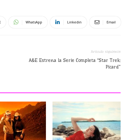
X
WhatsApp
Linkedin
Email
Artículo siguiente
A&E Estrena la Serie Completa “Star Trek:
Picard”