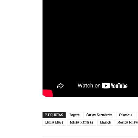
ETIQUETAS
Bogotá
Carlos Sarmiento
Colombia
Laura Maré
María Ramírez
Música
Música Nuev