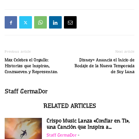
Previous article
Next article
Max Celebra el Orgullo:
Disney+ Anuncia el Inicio de
Historias que Inspiran,
Rodaje de la Nueva Temporada
Conmueven y Representan
de Soy Luna
Staff GermaDor
RELATED ARTICLES
Crispo Music Lanza «Confiar en Ti»,
una Canción que Inspira a...
Staff GermaDor
-