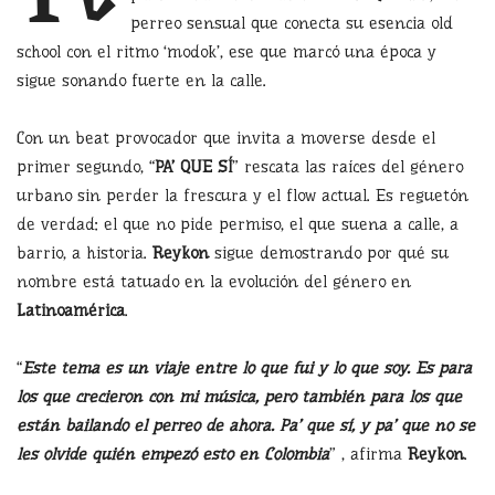
perreo sensual que conecta su esencia old
school con el ritmo ‘modok’, ese que marcó una época y
sigue sonando fuerte en la calle.
Con un beat provocador que invita a moverse desde el
primer segundo, “
PA’ QUE SÍ
” rescata las raíces del género
urbano sin perder la frescura y el flow actual. Es reguetón
de verdad: el que no pide permiso, el que suena a calle, a
barrio, a historia.
Reykon
sigue demostrando por qué su
nombre está tatuado en la evolución del género en
Latinoamérica
.
“
Este tema es un viaje entre lo que fui y lo que soy. Es para
los que crecieron con mi música, pero también para los que
están bailando el perreo de ahora. Pa’ que sí, y pa’ que no se
les olvide quién empezó esto en Colombia
” , afirma
Reykon
.