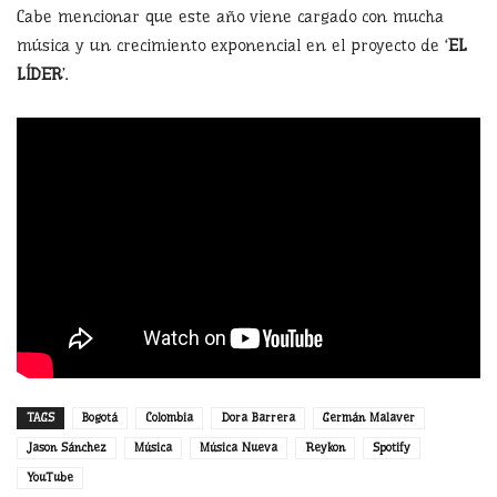
Cabe mencionar que este año viene cargado con mucha
música y un crecimiento exponencial en el proyecto de ‘
EL
LÍDER
’.
TAGS
Bogotá
Colombia
Dora Barrera
Germán Malaver
Jason Sánchez
Música
Música Nueva
Reykon
Spotify
YouTube