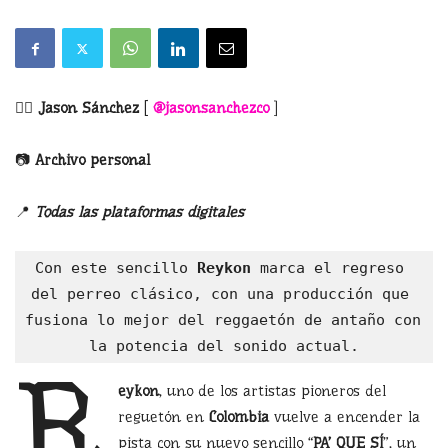
✍🏻
Jason Sánchez
[
@jasonsanchezco
]
📷
Archivo personal
📍
Todas las plataformas digitales
Con este sencillo 
Reykon
 marca el regreso 
del perreo clásico, con una producción que 
fusiona lo mejor del reggaetón de antaño con 
la potencia del sonido actual.
R
eykon
, uno de los artistas pioneros del
reguetón en
Colombia
vuelve a encender la
pista con su nuevo sencillo “
PA’ QUE SÍ
”, un