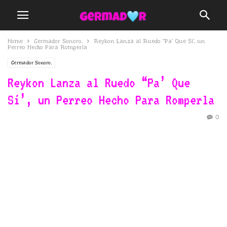
Home
Germador Sonoro.
Reykon Lanza al Ruedo “Pa’ Que Sí’, un
Perreo Hecho Para Romperla
Germador Sonoro.
Reykon Lanza al Ruedo “Pa’ Que
Sí’, un Perreo Hecho Para Romperla
0