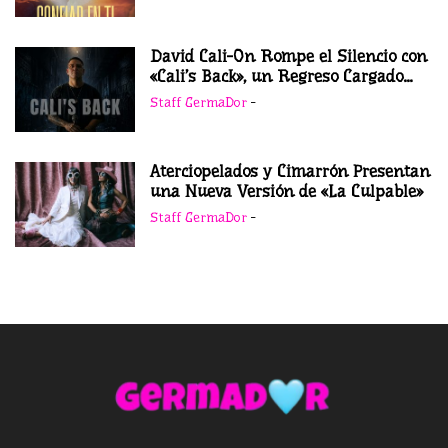
David Cali-On Rompe el Silencio con
«Cali’s Back», un Regreso Cargado...
Staff GermaDor
-
Aterciopelados y Cimarrón Presentan
una Nueva Versión de «La Culpable»
Staff GermaDor
-