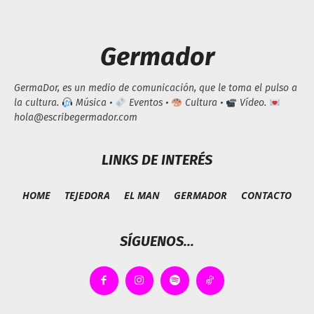
Germador
GermaDor, es un medio de comunicación, que le toma el pulso a
la cultura.
Música •
Eventos •
Cultura •
Vídeo.
hola@escribegermador.com
LINKS DE INTERÉS
HOME
TEJEDORA
EL MAN
GERMADOR
CONTACTO
SÍGUENOS...