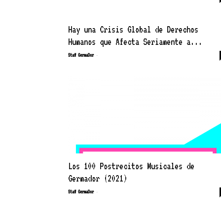
Hay una Crisis Global de Derechos
Humanos que Afecta Seriamente a...
-
Staff GermaDor
Los 100 Postrecitos Musicales de
Germador (2021)
-
Staff GermaDor