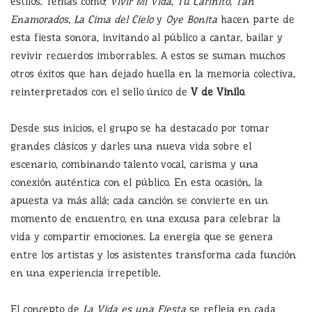
estilos. Temas como:
Vivir Mi Vida
,
Tu Cariñito
,
Tan
Enamorados
,
La Cima del Cielo
y
Oye Bonita
hacen parte de
esta fiesta sonora, invitando al público a cantar, bailar y
revivir recuerdos imborrables. A estos se suman muchos
otros éxitos que han dejado huella en la memoria colectiva,
reinterpretados con el sello único de
V de Vinilo
.
Desde sus inicios, el grupo se ha destacado por tomar
grandes clásicos y darles una nueva vida sobre el
escenario, combinando talento vocal, carisma y una
conexión auténtica con el público. En esta ocasión, la
apuesta va más allá: cada canción se convierte en un
momento de encuentro, en una excusa para celebrar la
vida y compartir emociones. La energía que se genera
entre los artistas y los asistentes transforma cada función
en una experiencia irrepetible.
El concepto de
La Vida es una Fiesta
se refleja en cada