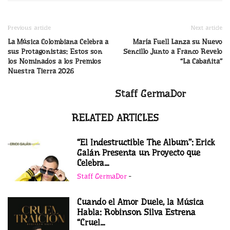
Previous article
Next article
La Música Colombiana Celebra a
María Fuell Lanza su Nuevo
sus Protagonistas: Estos son
Sencillo Junto a Franco Revelo
los Nominados a los Premios
“La Cabañita”
Nuestra Tierra 2026
Staff GermaDor
RELATED ARTICLES
“El Indestructible The Album”: Erick
Galán Presenta un Proyecto que
Celebra...
Staff GermaDor
-
Cuando el Amor Duele, la Música
Habla: Robinson Silva Estrena
“Cruel...