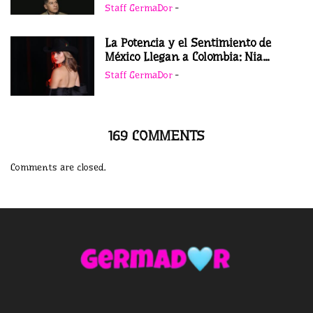
Staff GermaDor
-
La Potencia y el Sentimiento de
México Llegan a Colombia: Nia...
Staff GermaDor
-
169 COMMENTS
Comments are closed.